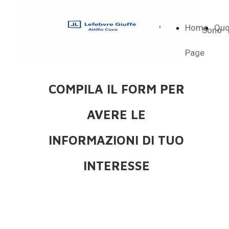
Home
Quo
Page
Sono
Page
COMPILA IL FORM PER
AVERE LE
INFORMAZIONI DI TUO
INTERESSE